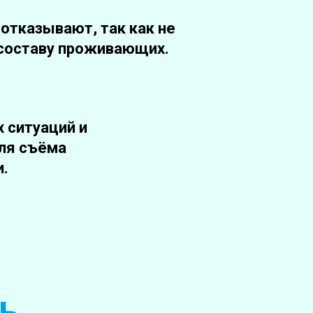
отказывают, так как не
 составу проживающих.
х ситуаций и
ля съёма
.