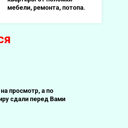
мебели, ремонта, потопа.
ся
на просмотр, а по
иру сдали перед Вами