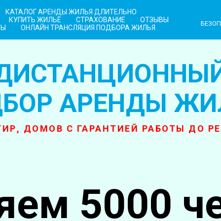
КАТАЛОГ АРЕНДЫ ЖИЛЬЯ ДЛИТЕЛЬНО
КУПИТЬ ЖИЛЬЁ
СТРАХОВАНИЕ
ОТЗЫВЫ
БЕЗОП
ТЫ
ОНЛАЙН ТРАНСЛЯЦИЯ ПОДБОРА ЖИЛЬЯ
ДИСТАНЦИОННЫ
БОР АРЕНДЫ ЖИ
ИР, ДОМОВ С ГАРАНТИЕЙ РАБОТЫ ДО Р
яем 5000 ч