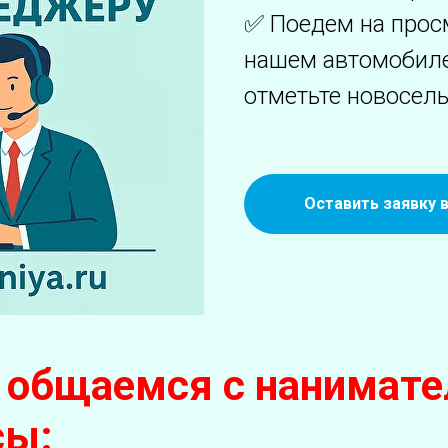
✅ Поедем на прос
нашем автомобиле 
отметьте новосель
Оставить заявку 
общаемся с нанимате
сы: