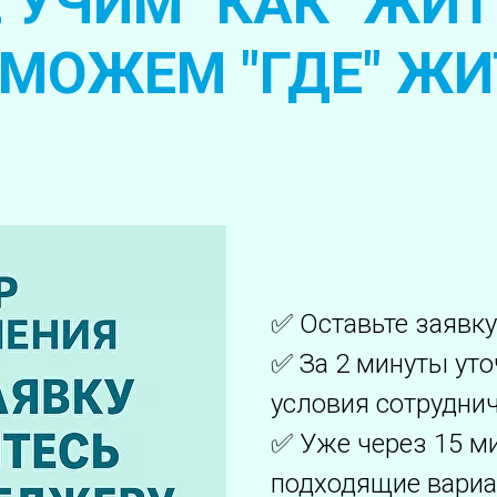
 УЧИМ "КАК" ЖИТ
МОЖЕМ "ГДЕ" ЖИ
✅ Оставьте заявку
✅ За 2 минуты ут
условия сотруднич
✅ Уже через 15 м
подходящие вариа