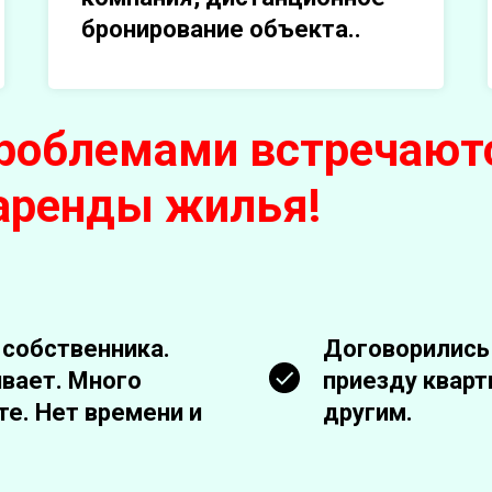
бронирование объекта..
проблемами встречают
 аренды жилья!
 собственника.
Договорились 
ивает. Много
приезду кварт
те. Нет времени и
другим.